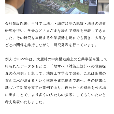
会社創設以来、当社では地元・諏訪盆地の地質・地形の調査
研究を行い、学会などさまざまな場面で成果を発表してきま
した。その研究を重視する企業姿勢を現在でも貫き、大学な
どとの関係を維持しながら、研究発表を行っています。
例えば2022年は、大鹿村の中央構造線上の公共事業を通して
得られたデータをもとに、「地すべり対策工設計への電気探
査の応用例」と題して、地盤工学学会で発表。これは断層の
背面に水が溜まるという構造を電気探査で調べ、その結果に
基づいて対策を立てた事例であり、自分たちの成果を公の場
に出すことで、より多くの人たちの参考にしてもらいたいと
考え発表いたしました。